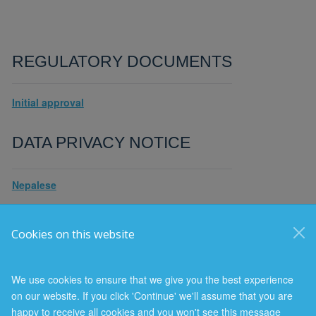
REGULATORY DOCUMENTS
Initial approval
DATA PRIVACY NOTICE
Nepalese
Cookies on this website
© 2026 Nuffield Department of Population Health
Freedom of Information
Privacy Policy
Copyright Statement
We use cookies to ensure that we give you the best experience
on our website. If you click 'Continue' we'll assume that you are
happy to receive all cookies and you won't see this message