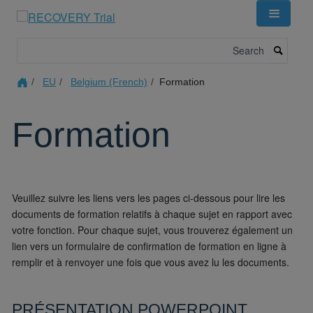
Skip
to
main
Search
content
EU
Belgium (French)
Formation
Formation
Veuillez suivre les liens vers les pages ci-dessous pour lire les
documents de formation relatifs à chaque sujet en rapport avec
votre fonction. Pour chaque sujet, vous trouverez également un
lien vers un formulaire de confirmation de formation en ligne à
remplir et à renvoyer une fois que vous avez lu les documents.
PRÉSENTATION POWERPOINT