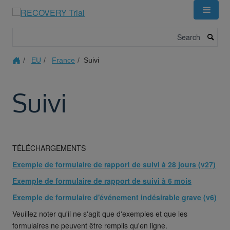
Skip
to
main
Search
content
EU
France
Suivi
Suivi
TÉLÉCHARGEMENTS
Exemple de formulaire de rapport de suivi à 28 jours (v27)
Exemple de formulaire de rapport de suivi à 6 mois
Exemple de formulaire d'événement indésirable grave (v6)
Veuillez noter qu'il ne s'agit que d'exemples et que les
formulaires ne peuvent être remplis qu'en ligne.