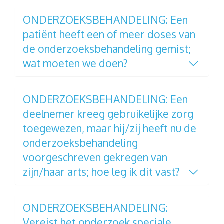
ONDERZOEKSBEHANDELING: Een
patiënt heeft een of meer doses van
de onderzoeksbehandeling gemist;
wat moeten we doen?
ONDERZOEKSBEHANDELING: Een
deelnemer kreeg gebruikelijke zorg
toegewezen, maar hij/zij heeft nu de
onderzoeksbehandeling
voorgeschreven gekregen van
zijn/haar arts; hoe leg ik dit vast?
ONDERZOEKSBEHANDELING:
Vereist het onderzoek speciale