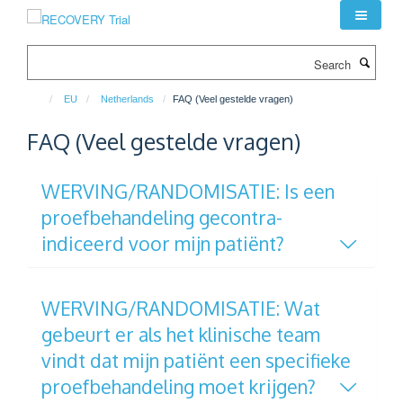
Skip
to
main
Search
content
EU
Netherlands
FAQ (Veel gestelde vragen)
FAQ (Veel gestelde vragen)
WERVING/RANDOMISATIE: Is een
proefbehandeling gecontra-
indiceerd voor mijn patiënt?
WERVING/RANDOMISATIE: Wat
gebeurt er als het klinische team
vindt dat mijn patiënt een specifieke
proefbehandeling moet krijgen?